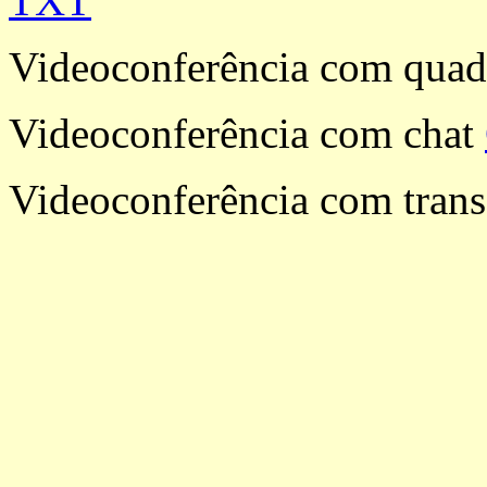
TXT
Videoconferência com qua
Videoconferência com chat
Videoconferência com trans