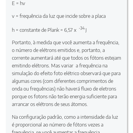
E = hv
v = frequência da luz que incide sobre a placa
-34
h = constante de Plank = 6,57 x
J
Portanto, à medida que você aumenta a frequência,
o número de elétrons emitidos e, portanto, a
corrente aumentará até que todos os fótons estejam
emitindo elétrons. Mas variar a frequência na
simulação do efeito foto elétrico observará que para
algumas cores (com diferentes comprimentos de
onda ou frequências) não haverá fluxo de eletrons
porque os fotons não terão energia suficiente para
arrancar os elétrons de seus átomos.
Na configuração padrão, como a intensidade da luz
é proporcional ao número de fótons vezes a
frequência, se você aumentar a frequência