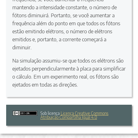
mantendo a intensidade constante, o número de
fótons diminuirá. Portanto, se você aumentar a
frequência além do ponto em que todos os fótons
estão emitindo elétrons, o número de elétrons
emitidos e, portanto, a corrente começará a
diminuir.
Na simulação assumiu-se que todos os elétrons são
ejetados perpendicularmente à placa para simplificar
o cálculo. Em um experimento real, os fótons são
ejetados em todas as direções.
Sob licença
Licença Creative Commons
Atribuição Compartilha Igual 4.0